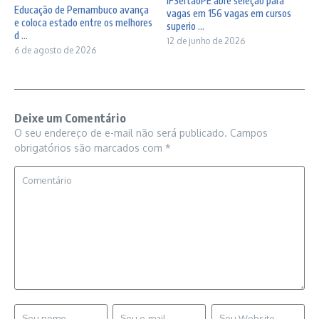
IFSertãoPE abre seleção para
Educação de Pernambuco avança
vagas em 156 vagas em cursos
e coloca estado entre os melhores
superio ...
d ...
12 de junho de 2026
6 de agosto de 2026
Deixe um Comentário
O seu endereço de e-mail não será publicado.
Campos
obrigatórios são marcados com
*