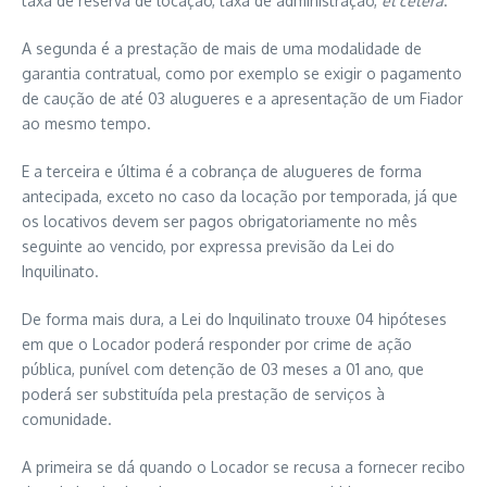
taxa de reserva de locação, taxa de administração,
et cetera
.
A segunda é a prestação de mais de uma modalidade de
garantia contratual, como por exemplo se exigir o pagamento
de caução de até 03 alugueres e a apresentação de um Fiador
ao mesmo tempo.
E a terceira e última é a cobrança de alugueres de forma
antecipada, exceto no caso da locação por temporada, já que
os locativos devem ser pagos obrigatoriamente no mês
seguinte ao vencido, por expressa previsão da Lei do
Inquilinato.
De forma mais dura, a Lei do Inquilinato trouxe 04 hipóteses
em que o Locador poderá responder por crime de ação
pública, punível com detenção de 03 meses a 01 ano, que
poderá ser substituída pela prestação de serviços à
comunidade.
A primeira se dá quando o Locador se recusa a fornecer recibo