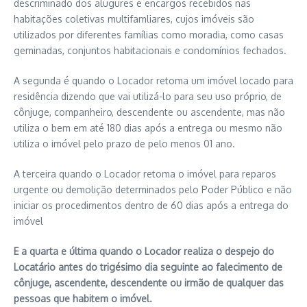
descriminado dos alugures e encargos recebidos nas
habitações coletivas multifamliares, cujos imóveis são
utilizados por diferentes famílias como moradia, como casas
geminadas, conjuntos habitacionais e condomínios fechados.
A segunda é quando o Locador retoma um imóvel locado para
residência dizendo que vai utilizá-lo para seu uso próprio, de
cônjuge, companheiro, descendente ou ascendente, mas não
utiliza o bem em até 180 dias após a entrega ou mesmo não
utiliza o imóvel pelo prazo de pelo menos 01 ano.
A terceira quando o Locador retoma o imóvel para reparos
urgente ou demolição determinados pelo Poder Público e não
iniciar os procedimentos dentro de 60 dias após a entrega do
imóvel
E a quarta e última quando o Locador realiza o despejo do
Locatário antes do trigésimo dia seguinte ao falecimento de
cônjuge, ascendente, descendente ou irmão de qualquer das
pessoas que habitem o imóvel.