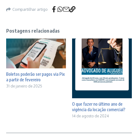
Compartilhar artigo
Postagens relacionadas
Boletos poderão ser pagos via Pix
a partir de fevereiro
31 de janeiro de 2025
O que fazer no último ano de
vigência da locação comercial?
14 de agosto de 2024