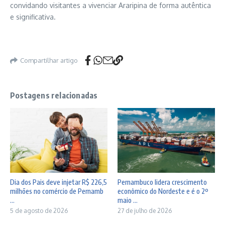
convidando visitantes a vivenciar Araripina de forma autêntica
e significativa.
Compartilhar artigo
Postagens relacionadas
Dia dos Pais deve injetar R$ 226,5
Pernambuco lidera crescimento
milhões no comércio de Pernamb
econômico do Nordeste e é o 2º
...
maio ...
5 de agosto de 2026
27 de julho de 2026