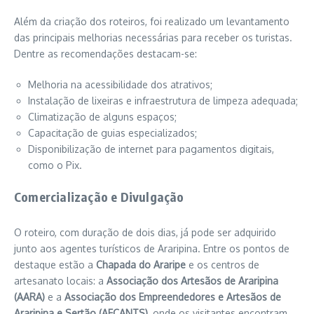
Além da criação dos roteiros, foi realizado um levantamento
das principais melhorias necessárias para receber os turistas.
Dentre as recomendações destacam-se:
Melhoria na acessibilidade dos atrativos;
Instalação de lixeiras e infraestrutura de limpeza adequada;
Climatização de alguns espaços;
Capacitação de guias especializados;
Disponibilização de internet para pagamentos digitais,
como o Pix.
Comercialização e Divulgação
O roteiro, com duração de dois dias, já pode ser adquirido
junto aos agentes turísticos de Araripina. Entre os pontos de
destaque estão a
Chapada do Araripe
e os centros de
artesanato locais: a
Associação dos Artesãos de Araripina
(AARA)
e a
Associação dos Empreendedores e Artesãos de
Araripina e Sertão (AECANTS)
, onde os visitantes encontram