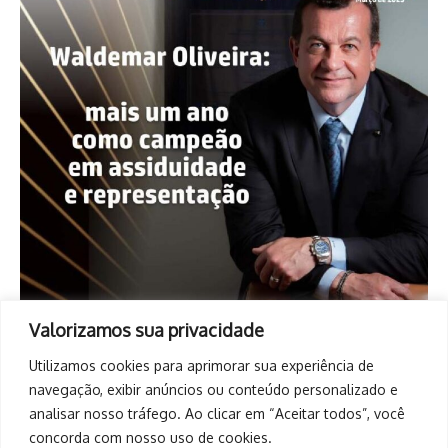
Valorizamos sua privacidade
Utilizamos cookies para aprimorar sua experiência de
navegação, exibir anúncios ou conteúdo personalizado e
analisar nosso tráfego. Ao clicar em “Aceitar todos”, você
concorda com nosso uso de cookies.