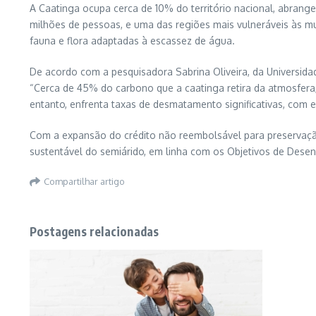
A Caatinga ocupa cerca de 10% do território nacional, abran
milhões de pessoas, e uma das regiões mais vulneráveis às mu
fauna e flora adaptadas à escassez de água.
De acordo com a pesquisadora Sabrina Oliveira, da Universid
“Cerca de 45% do carbono que a caatinga retira da atmosfera,
entanto, enfrenta taxas de desmatamento significativas, com 
Com a expansão do crédito não reembolsável para preservaçã
sustentável do semiárido, em linha com os Objetivos de Dese
Compartilhar artigo
Postagens relacionadas