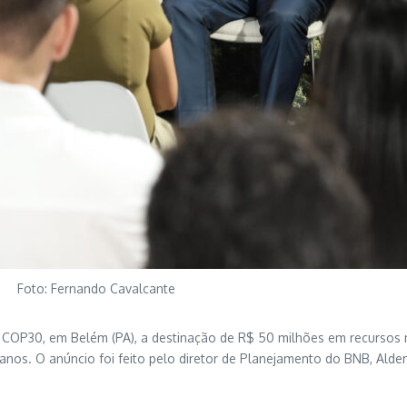
Foto: Fernando Cavalcante
 a COP30, em Belém (PA), a destinação de R$ 50 milhões em recursos
os. O anúncio foi feito pelo diretor de Planejamento do BNB, Aldemir