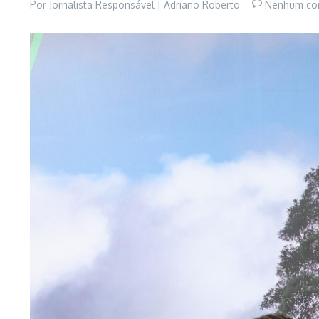
Por
Jornalista Responsável | Adriano Roberto
Nenhum co