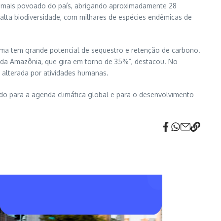
ma mais povoado do país, abrigando aproximadamente 28
 alta biodiversidade, com milhares de espécies endêmicas de
oma tem grande potencial de sequestro e retenção de carbono.
o da Amazônia, que gira em torno de 35%”, destacou. No
 alterada por atividades humanas.
do para a agenda climática global e para o desenvolvimento