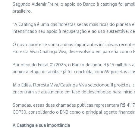
Segundo Aldemir Freire, o apoio do Banco à caatinga foi amp
brasileiro.
“A Caatinga é uma das florestas secas mais ricas do planeta
intensificado seu apoio à recuperação e ao uso sustentável de
O novo aporte se soma a duas importantes iniciativas recent
Floresta Viva/Caatinga Viva, desenvolvido em parceria com o 
Por meio do Edital 01/2025, o Banco destinou R$ 15 milhões a 
primeira etapa de análise já foi concluída, com 69 projetos cl
Já o Edital Floresta Viva/Caatinga Viva selecionou 11 projeto
encontram-se atualmente em fase de desembolso para início 
Somadas, essas duas chamadas públicas representam R$ 41,17
COP30, consolidando o BNB como o principal agente financeiro
A Caatinga e sua importância