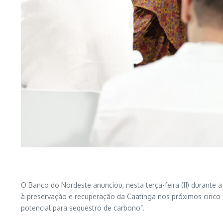
O Banco do Nordeste anunciou, nesta terça-feira (11) durante
à preservação e recuperação da Caatinga nos próximos cinco an
potencial para sequestro de carbono”.