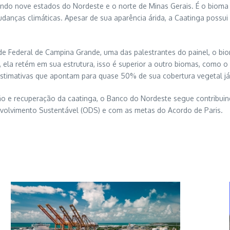
gendo nove estados do Nordeste e o norte de Minas Gerais. É o bio
danças climáticas. Apesar de sua aparência árida, a Caatinga possui
ade Federal de Campina Grande, uma das palestrantes do painel, o bi
 ela retém em sua estrutura, isso é superior a outro biomas, como 
estimativas que apontam para quase 50% de sua cobertura vegetal já
o e recuperação da caatinga, o Banco do Nordeste segue contribuin
nvolvimento Sustentável (ODS) e com as metas do Acordo de Paris.