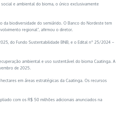
 social e ambiental do bioma, o único exclusivamente
ão da biodiversidade do semiárido. O Banco do Nordeste tem
olvimento regional”, afirmou o diretor.
2025, do Fundo Sustentabilidade BNB, e o Edital nº 25/2024 –
e recuperação ambiental e uso sustentável do bioma Caatinga. A
novembro de 2025.
2 hectares em áreas estratégicas da Caatinga. Os recursos
pliado com os R$ 50 milhões adicionais anunciados na