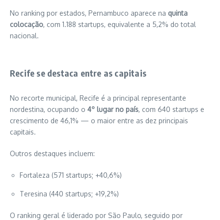
No ranking por estados, Pernambuco aparece na
quinta
colocação
, com 1.188 startups, equivalente a 5,2% do total
nacional.
Recife se destaca entre as capitais
No recorte municipal,
Recife
é a principal representante
nordestina, ocupando o
4º lugar no país
, com 640 startups e
crescimento de 46,1% — o maior entre as dez principais
capitais.
Outros destaques incluem:
Fortaleza
(571 startups; +40,6%)
Teresina
(440 startups; +19,2%)
O ranking geral é liderado por
São Paulo
, seguido por