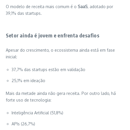
O modelo de receita mais comum é o
SaaS
, adotado por
39,1% das startups.
Setor ainda é jovem e enfrenta desafios
Apesar do crescimento, o ecossistema ainda está em fase
inicial:
37,7% das startups estão em validação
25,1% em ideação
Mais da metade ainda não gera receita. Por outro lado, há
forte uso de tecnologia:
Inteligência Artificial (51,8%)
APIs (26,7%)