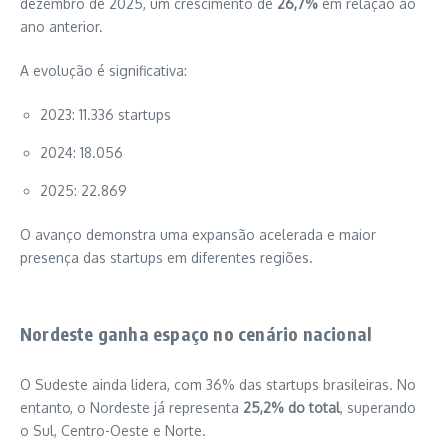
dezembro de 2025, um crescimento de
26,7%
em relação ao
ano anterior.
A evolução é significativa:
2023: 11.336 startups
2024: 18.056
2025: 22.869
O avanço demonstra uma expansão acelerada e maior
presença das startups em diferentes regiões.
Nordeste ganha espaço no cenário nacional
O Sudeste ainda lidera, com 36% das startups brasileiras. No
entanto, o Nordeste já representa
25,2% do total
, superando
o Sul, Centro-Oeste e Norte.