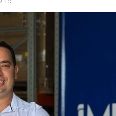
26
14:27