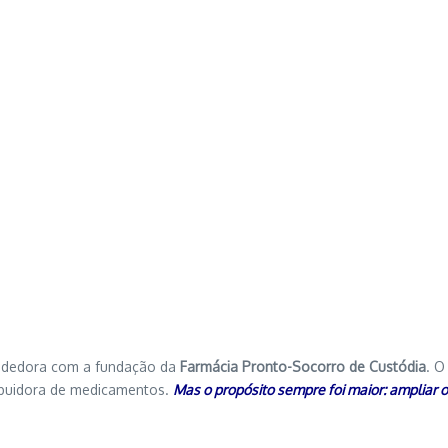
eendedora com a fundação da
Farmácia Pronto-Socorro de Custódia
. O
ribuidora de medicamentos.
Mas o propósito sempre foi maior: ampliar