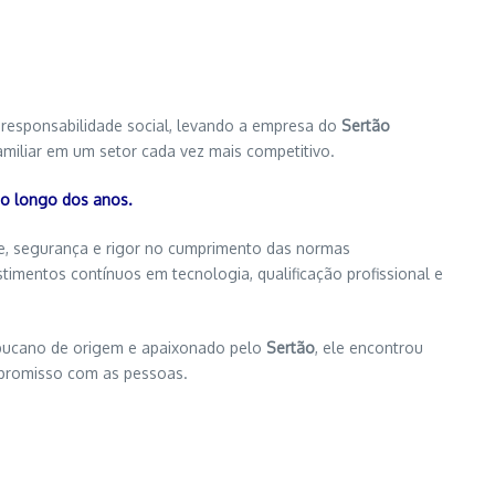
 responsabilidade social, levando a empresa do
Sertão
amiliar em um setor cada vez mais competitivo.
 ao longo dos anos.
e, segurança e rigor no cumprimento das normas
imentos contínuos em tecnologia, qualificação profissional e
ucano de origem e apaixonado pelo
Sertão
, ele encontrou
ompromisso com as pessoas.