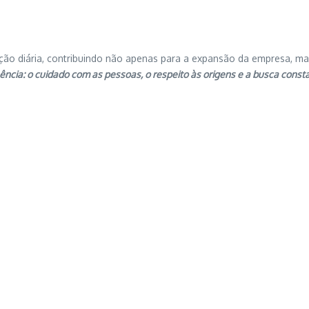
ução diária, contribuindo não apenas para a expansão da empresa, m
cia: o cuidado com as pessoas, o respeito às origens e a busca consta