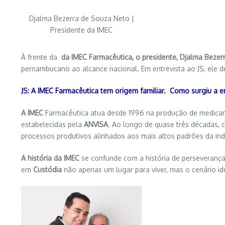
Djalma Bezerra de Souza Neto |
Presidente da IMEC
À frente da
da IMEC Farmacêutica, o presidente, Djalma Bezer
pernambucano ao alcance nacional. Em entrevista ao JS, ele d
JS: A IMEC Farmacêutica tem origem familiar. Como surgiu a em
A IMEC
Farmacêutica atua desde 1996 na produção de medicam
estabelecidas pela
ANVISA
. Ao longo de quase três décadas, 
processos produtivos alinhados aos mais altos padrões da ind
A história da IMEC
se confunde com a história de perseveranç
em
Custódia
não apenas um lugar para viver, mas o cenário i