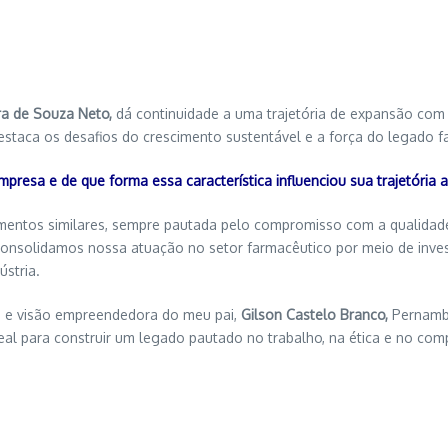
ra de Souza Neto,
dá continuidade a uma trajetória de expansão com
estaca os desafios do crescimento sustentável e a força do legado f
presa e de que forma essa característica influenciou sua trajetória
entos similares, sempre pautada pelo compromisso com a qualidad
consolidamos nossa atuação no setor farmacêutico por meio de invest
ústria.
a e visão empreendedora do meu pai,
Gilson Castelo Branco,
Pernamb
deal para construir um legado pautado no trabalho, na ética e no c