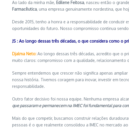
Ao lado da minha mãe,
Edilene Feitosa
, nasceu então o grande
Farmacêutica
, uma empresa genuinamente nordestina, que hoj
Desde 2015, tenho a honra e a responsabilidade de conduzir 
oportunidades do futuro. Nosso compromisso continua sendo o
JS : Ao longo dessas três décadas, o que considera como o pr
Djalma Neto:
Ao longo dessas três décadas, acredito que o pri
muito claros: compromisso com a qualidade, relacionamento d
Sempre entendemos que crescer não significa apenas ampliar 
nossa história. Tivemos coragem para inovar, investir em tec
responsabilidade.
Outro fator decisivo foi nossa equipe. Nenhuma empresa alc
que passaram e permanecem na IMEC foi fundamental para conso
Mais do que competir, buscamos construir relações duradoura
pessoas é o que realmente consolidou a IMEC no mercado ao