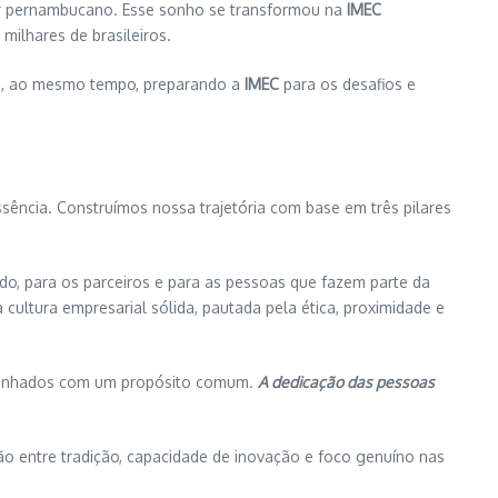
rior pernambucano. Esse sonho se transformou na
IMEC
ilhares de brasileiros.
a e, ao mesmo tempo, preparando a
IMEC
para os desafios e
ssência. Construímos nossa trajetória com base em três pilares
do, para os parceiros e para as pessoas que fazem parte da
ultura empresarial sólida, pautada pela ética, proximidade e
 alinhados com um propósito comum.
A dedicação das pessoas
ão entre tradição, capacidade de inovação e foco genuíno nas