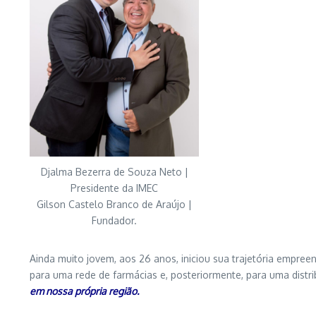
Djalma Bezerra de Souza Neto |
Presidente da IMEC
Gilson Castelo Branco de Araújo |
Fundador.
Ainda muito jovem, aos 26 anos, iniciou sua trajetória empr
para uma rede de farmácias e, posteriormente, para uma dist
em nossa própria região.