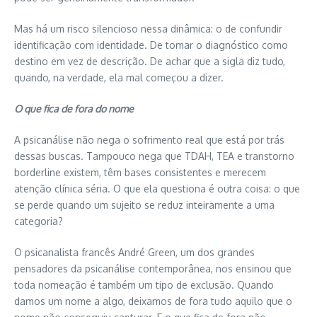
Mas há um risco silencioso nessa dinâmica: o de confundir
identificação com identidade. De tomar o diagnóstico como
destino em vez de descrição. De achar que a sigla diz tudo,
quando, na verdade, ela mal começou a dizer.
O que fica de fora do nome
A psicanálise não nega o sofrimento real que está por trás
dessas buscas. Tampouco nega que TDAH, TEA e transtorno
borderline existem, têm bases consistentes e merecem
atenção clínica séria. O que ela questiona é outra coisa: o que
se perde quando um sujeito se reduz inteiramente a uma
categoria?
O psicanalista francês André Green, um dos grandes
pensadores da psicanálise contemporânea, nos ensinou que
toda nomeação é também um tipo de exclusão. Quando
damos um nome a algo, deixamos de fora tudo aquilo que o