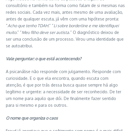
consultório e também na forma como falam de si mesmas nas
redes sociais. Cada vez mais, antes mesmo de uma avaliação,
antes de qualquer escuta, já vêm com uma hipótese pronta:
“
Acho que tenho TDAH.
” “
Li sobre borderline e me identifiquei
muito.
” “
Meu filho deve ser autista
.” O diagnóstico deixou de
ser uma conclusão de um processo. Virou uma identidade que
se autoatribui.
Vale perguntar: o que está acontecendo?
A psicanálise não responde com julgamento. Responde com
curiosidade. E o que ela encontra, quando escuta com
atenção, é que por trás dessa busca quase sempre há algo
legítimo e urgente: a necessidade de ser reconhecido. De ter
um nome para aquilo que dói. De finalmente fazer sentido
para si mesmo e para os outros.
O nome que organiza o caos
Freud já apontava que o sofrimento sem nome é o mais difícil