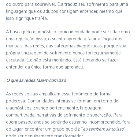
do outro para sobreviver. Ela traduz seu sofrimento para uma
linguagem que os adultos consigam entender, mesmo que
isso signifique traí-la.
A busca pelo diagnóstico como identidade pode ser lida como
uma repetição disso, o sujeito aprende a falar a língua dos
manuais, das redes, das categorias diagnósticas, porque sua
própria linguagem de sofrimento nunca foi legitimamente
escutada. Ele não está mentindo. Está tentando se fazer
entender da única forma que aprendeu.
O que as redes fazem com isso
As redes sociais amplificam esse fenômeno de forma
poderosa. Comunidades inteiras se formam em torno de
diagnósticos, criando pertencimento, linguagem
compartilhada, narrativas de sofrimento e superação. Para
quem passou anos se sentindo estranho, incompreendido, fora
do lugar, encontrar um grupo que diz “
eu também sinto isso
”
pode ser genuinamente transformador.