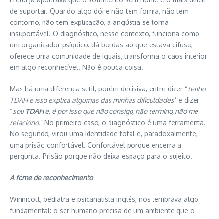
de suportar. Quando algo dói e não tem forma, não tem
contorno, não tem explicação, a angústia se torna
insuportável. O diagnóstico, nesse contexto, funciona como
um organizador psíquico: dá bordas ao que estava difuso,
oferece uma comunidade de iguais, transforma o caos interior
em algo reconhecível. Não é pouca coisa.
Mas há uma diferença sutil, porém decisiva, entre dizer “
tenho
TDAH e isso explica algumas das minhas dificuldades
” e dizer
“
sou
TDAH
e, é por isso que não consigo, não termino, não me
relaciono.
” No primeiro caso, o diagnóstico é uma ferramenta.
No segundo, virou uma identidade total e, paradoxalmente,
uma prisão confortável. Confortável porque encerra a
pergunta. Prisão porque não deixa espaço para o sujeito.
A fome de reconhecimento
Winnicott, pediatra e psicanalista inglês, nos lembrava algo
fundamental: o ser humano precisa de um ambiente que o