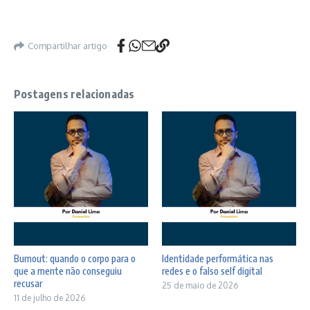
Compartilhar artigo
Postagens relacionadas
Burnout: quando o corpo para o
Identidade performática nas
que a mente não conseguiu
redes e o falso self digital
recusar
25 de maio de 2026
11 de julho de 2026