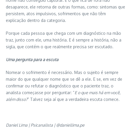
nome não conseguiu capturar. E o que fica de fora não
desaparece, ele retorna de outras formas, como: sintomas que
persistem, atos impulsivos, sofrimentos que não têm
explicação dentro da categoria.
Porque cada pessoa que chega com um diagnóstico na mão
traz, junto com ele, uma história. E é sempre a história, não a
sigla, que contém o que realmente precisa ser escutado.
Uma pergunta para a escuta
Nomear o sofrimento é necessário. Mas o sujeito é sempre
maior do que qualquer nome que se dê a ele. E se, em vez de
confirmar ou refutar o diagnóstico que o paciente traz, o
analista começasse por perguntar: “
E o que mais há em você,
além disso?
” Talvez seja aí que a verdadeira escuta comece.
Daniel Lima | Psicanalista | @daniellima.pe