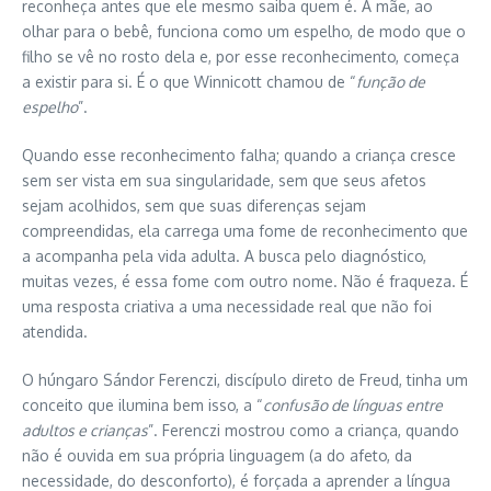
reconheça antes que ele mesmo saiba quem é. A mãe, ao
olhar para o bebê, funciona como um espelho, de modo que o
filho se vê no rosto dela e, por esse reconhecimento, começa
a existir para si. É o que Winnicott chamou de “
função de
espelho
”.
Quando esse reconhecimento falha; quando a criança cresce
sem ser vista em sua singularidade, sem que seus afetos
sejam acolhidos, sem que suas diferenças sejam
compreendidas, ela carrega uma fome de reconhecimento que
a acompanha pela vida adulta. A busca pelo diagnóstico,
muitas vezes, é essa fome com outro nome. Não é fraqueza. É
uma resposta criativa a uma necessidade real que não foi
atendida.
O húngaro Sándor Ferenczi, discípulo direto de Freud, tinha um
conceito que ilumina bem isso, a “
confusão de línguas entre
adultos e crianças
”. Ferenczi mostrou como a criança, quando
não é ouvida em sua própria linguagem (a do afeto, da
necessidade, do desconforto), é forçada a aprender a língua