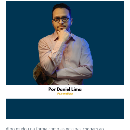
Algo mudou na forma como as pessoas chegam ao