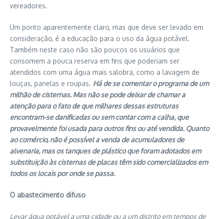
vereadores.
Um ponto aparentemente claro, mas que deve ser levado em
consideração, é a educação para o uso da água potável.
Também neste caso não são poucos os usuários que
consomem a pouca reserva em fins que poderiam ser
atendidos com uma água mais salobra, como a lavagem de
louças, panelas e roupas.
Há de se comentar o programa de um
milhão de cisternas. Mas não se pode deixar de chamar a
atenção para o fato de que milhares dessas estruturas
encontram-se danificadas ou sem contar com a calha, que
provavelmente foi usada para outros fins ou até vendida. Quanto
ao comércio, não é possível a venda de acumuladores de
alvenaria, mas os tanques de plástico que foram adotados em
substituição às cisternas de placas têm sido comercializados em
todos os locais por onde se passa.
O abastecimento difuso
Levar água potável a uma cidade ou a um distrito em tempos de