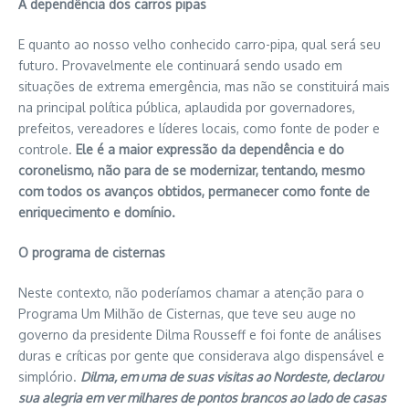
A dependência dos carros pipas
E quanto ao nosso velho conhecido carro-pipa, qual será seu
futuro. Provavelmente ele continuará sendo usado em
situações de extrema emergência, mas não se constituirá mais
na principal política pública, aplaudida por governadores,
prefeitos, vereadores e líderes locais, como fonte de poder e
controle.
Ele é a maior expressão da dependência e do
coronelismo, não para de se modernizar, tentando, mesmo
com todos os avanços obtidos, permanecer como fonte de
enriquecimento e domínio.
O programa de cisternas
Neste contexto, não poderíamos chamar a atenção para o
Programa Um Milhão de Cisternas, que teve seu auge no
governo da presidente Dilma Rousseff e foi fonte de análises
duras e críticas por gente que considerava algo dispensável e
simplório.
Dilma, em uma de suas visitas ao Nordeste, declarou
sua alegria em ver milhares de pontos brancos ao lado de casas