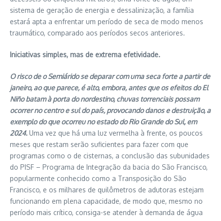
sistema de geração de energia e dessalinização, a família
estará apta a enfrentar um período de seca de modo menos
traumático, comparado aos períodos secos anteriores.
Iniciativas simples, mas de extrema efetividade.
O risco de o Semiárido se deparar com uma seca forte a partir de
janeiro, ao que parece, é alto, embora, antes que os efeitos do El
Niño batam à porta do nordestino, chuvas torrenciais possam
ocorrer no centro e sul do país, provocando danos e destruição, a
exemplo do que ocorreu no estado do Rio Grande do Sul, em
2024.
Uma vez que há uma luz vermelha à frente, os poucos
meses que restam serão suficientes para fazer com que
programas como o de cisternas, a conclusão das subunidades
do PISF – Programa de Integração da bacia do São Francisco,
popularmente conhecido como a Transposição do São
Francisco, e os milhares de quilômetros de adutoras estejam
funcionando em plena capacidade, de modo que, mesmo no
período mais crítico, consiga-se atender à demanda de água