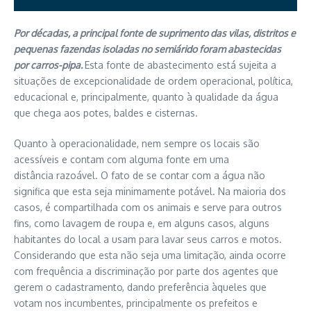
Por décadas, a principal fonte de suprimento das vilas, distritos e
pequenas fazendas isoladas no semiárido foram abastecidas
por carros-pipa.
Esta fonte de abastecimento está sujeita a
situações de excepcionalidade de ordem operacional, política,
educacional e, principalmente, quanto à qualidade da água
que chega aos potes, baldes e cisternas.
Quanto à operacionalidade, nem sempre os locais são
acessíveis e contam com alguma fonte em uma
distância razoável. O fato de se contar com a água não
significa que esta seja minimamente potável. Na maioria dos
casos, é compartilhada com os animais e serve para outros
fins, como lavagem de roupa e, em alguns casos, alguns
habitantes do local a usam para lavar seus carros e motos.
Considerando que esta não seja uma limitação, ainda ocorre
com frequência a discriminação por parte dos agentes que
gerem o cadastramento, dando preferência àqueles que
votam nos incumbentes, principalmente os prefeitos e