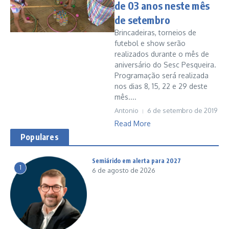
de 03 anos neste mês
de setembro
Brincadeiras, torneios de
futebol e show serão
realizados durante o mês de
aniversário do Sesc Pesqueira.
Programação será realizada
nos dias 8, 15, 22 e 29 deste
mês....
Antonio
6 de setembro de 2019
Read More
Populares
Semiárido em alerta para 2027
1
6 de agosto de 2026