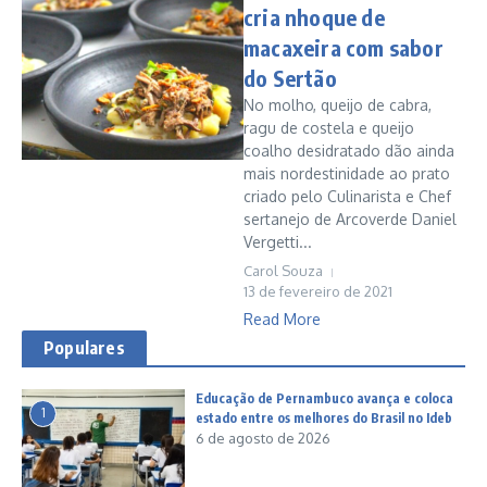
cria nhoque de
macaxeira com sabor
do Sertão
No molho, queijo de cabra,
ragu de costela e queijo
coalho desidratado dão ainda
mais nordestinidade ao prato
criado pelo Culinarista e Chef
sertanejo de Arcoverde Daniel
Vergetti...
Carol Souza
13 de fevereiro de 2021
Read More
Populares
Educação de Pernambuco avança e coloca
1
estado entre os melhores do Brasil no Ideb
6 de agosto de 2026