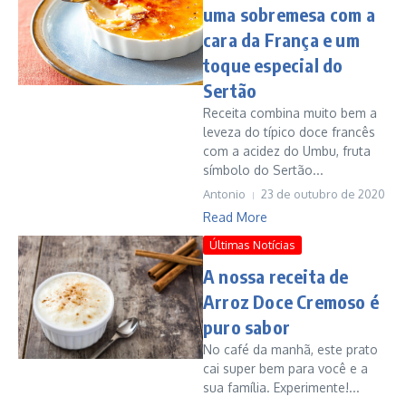
uma sobremesa com a
cara da França e um
toque especial do
Sertão
Receita combina muito bem a
leveza do típico doce francês
com a acidez do Umbu, fruta
símbolo do Sertão...
Antonio
23 de outubro de 2020
Read More
Últimas Notícias
A nossa receita de
Arroz Doce Cremoso é
puro sabor
No café da manhã, este prato
cai super bem para você e a
sua família. Experimente!...