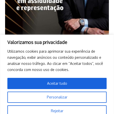
Valorizamos sua privacidade
Utilizamos cookies para aprimorar sua experiência de
navegação, exibir anúncios ou conteúdo personalizado e
analisar nosso tráfego. Ao clicar em “Aceitar todos”, você
concorda com nosso uso de cookies.
Aceitar tudo
Personalizar
Copyright © 2026. Todos os direitos reservados. | Desenvolvido
Rejeitar
por
Revista de Notícias X