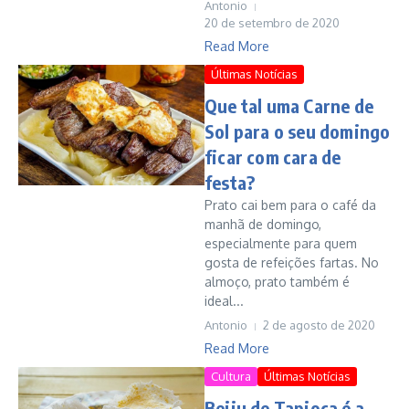
Antonio
20 de setembro de 2020
Read More
Últimas Notícias
Que tal uma Carne de
Sol para o seu domingo
ficar com cara de
festa?
Prato cai bem para o café da
manhã de domingo,
especialmente para quem
gosta de refeições fartas. No
almoço, prato também é
ideal...
Antonio
2 de agosto de 2020
Read More
Cultura
Últimas Notícias
Beiju de Tapioca é a