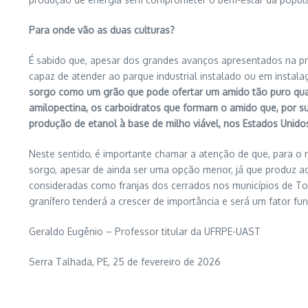
Para onde vão as duas culturas?
É sabido que, apesar dos grandes avanços apresentados na pro
capaz de atender ao parque industrial instalado ou em instala
sorgo como um grão que pode ofertar um amido tão puro quan
amilopectina, os carboidratos que formam o amido que, por 
produção de etanol à base de milho viável, nos Estados Unid
Neste sentido, é importante chamar a atenção de que, para o 
sorgo, apesar de ainda ser uma opção menor, já que produz 
consideradas como franjas dos cerrados nos municípios de Toc
granífero tenderá a crescer de importância e será um fator fu
Geraldo Eugênio – Professor titular da UFRPE-UAST
Serra Talhada, PE, 25 de fevereiro de 2026