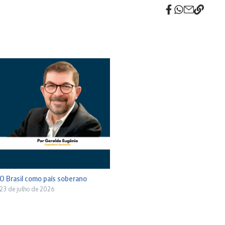
O Brasil como país soberano
23 de julho de 2026