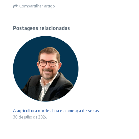
Compartilhar artigo
Postagens relacionadas
A agricultura nordestina e a ameaça de secas
30 de julho de 2026