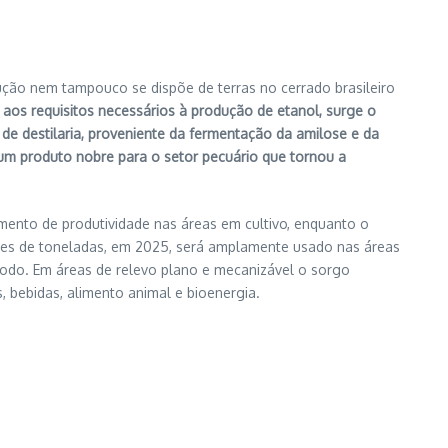
dução nem tampouco se dispõe de terras no cerrado brasileiro
m aos requisitos necessários à produção de etanol, surge o
 destilaria, proveniente da fermentação da amilose e da
um produto nobre para o setor pecuário que tornou a
mento de produtividade nas áreas em cultivo, enquanto o
ões de toneladas, em 2025, será amplamente usado nas áreas
todo. Em áreas de relevo plano e mecanizável o sorgo
, bebidas, alimento animal e bioenergia.