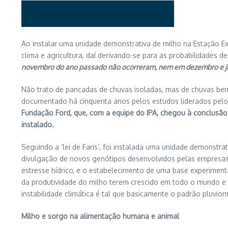
Ao instalar uma unidade demonstrativa de milho na Estação E
clima e agricultura, daí derivando-se para as probabilidades d
novembro do ano passado não ocorreram, nem em dezembro e ja
Não trato de pancadas de chuvas isoladas, mas de chuvas bem d
documentado há cinquenta anos pelos estudos liderados pel
Fundação Ford, que, com a equipe do IPA, chegou à conclusã
instalado.
Seguindo a ‘lei de Faris’, foi instalada uma unidade demonstr
divulgação de novos genótipos desenvolvidos pelas empresa
estresse hídrico, e o estabelecimento de uma base experiment
da produtividade do milho terem crescido em todo o mundo e 
instabilidade climática é tal que basicamente o padrão pluviom
Milho e sorgo na alimentação humana e animal