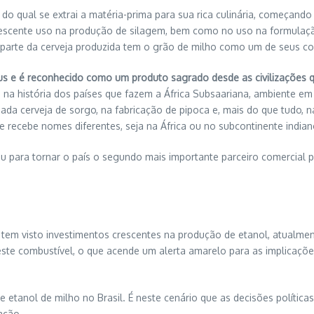
do qual se extrai a matéria-prima para sua rica culinária, começand
rescente uso na produção de silagem, bem como no uso na formulação
r parte da cerveja produzida tem o grão de milho como um de seus 
eus e é reconhecido como um produto sagrado desde as civilizações 
 na história dos países que fazem a África Subsaariana, ambiente em
ada cerveja de sorgo, na fabricação de pipoca e, mais do que tudo,
 recebe nomes diferentes, seja na África ou no subcontinente indian
u para tornar o país o segundo mais importante parceiro comercial
s tem visto investimentos crescentes na produção de etanol, atualm
te combustível, o que acende um alerta amarelo para as implicaçõ
e etanol de milho no Brasil. É neste cenário que as decisões políti
ação.