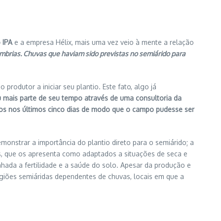
 IPA
e a empresa Hélix, mais uma vez veio à mente a relação
brias. Chuvas que haviam sido previstas no semiárido para
odutor a iniciar seu plantio. Este fato, algo já
u mais parte de seu tempo através de uma consultoria da
ros nos últimos cinco dias de modo que o campo pudesse ser
monstrar a importância do plantio direto para o semiárido; a
, que os apresenta como adaptados a situações de seca e
hada a fertilidade e a saúde do solo. Apesar da produção e
egiões semiáridas dependentes de chuvas, locais em que a